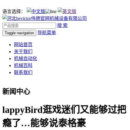
语言选择：
搜 索
导航菜单
Toggle navigation
网站首页
关于我们
机械自动化
机械百科
联系我们
新闻中心
lappyBird逛戏迷们又能够过把
瘾了…能够说泰格豪