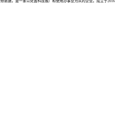
修数据，是一家以处置科技推广和使用办事业为从的企业。成立于2016