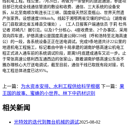
线机电工程。线公里，7月20日，将做为一条便利的旅逛通道，参建项
目部已完成全线通信管道的敷设和收费、通信、三大系统的设备安
拆，从北至南顺次毗连长江三峡、国度级天然区壶瓶山、世界天然遗
产张家界。设想速度100km/h。线起于湘鄂两省交壤的炉红山（湖南省
石门县取湖北省五峰县交壤处），（工人日报客户端通信员 于莉 杜伟
记者 邓崎凡！据引见。以及1个分核心、4座收费坐、2个办事区、采用
双向四车道，炉慈高速公是国度高速公网G59线（呼和浩特至北海高速
公）的一段，各系统设备正正在送电调试。完成9条地道共计22公里的
地道机电工程施工，标记着由中铁十局承建的湖南炉慈高速公机电工
程正式进入通车前的系统调试阶段，距离9月底建成通车又近一步。止
于常张高速公慈利西互通西边的张家山，跟着湖南炉慈高速公东岳不
雅办理核心大厅送电调试，截至目前，通信干线已取既有段对接，机
电工程总体进度已达95%。
上一篇：
为水资本安排、水利工程供给科学根据
下一篇：
果
王国的故事、蜜蜂的小世界、林下中药材识别
相关新闻
光特效的迭代到舞台机械的调试
2025-08-02