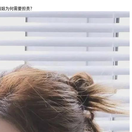
姐为何需要担责？