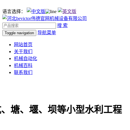
语言选择：
搜 索
导航菜单
Toggle navigation
网站首页
关于我们
机械自动化
机械百科
联系我们
坑、塘、堰、坝等小型水利工程