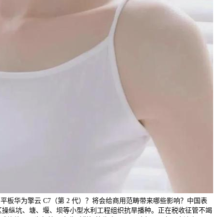
力平板华为擎云 C7（第 2 代）？将会给商用范畴带来哪些影响？中国表
区操纵坑、塘、堰、坝等小型水利工程组织抗旱播种。正在税收征管不竭