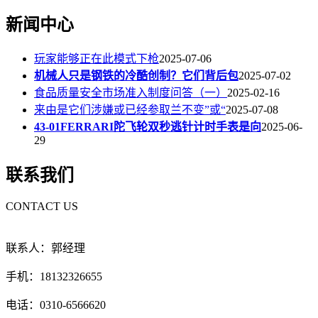
新闻中心
玩家能够正在此模式下枪
2025-07-06
机械人只是钢铁的冷酷创制？它们背后包
2025-07-02
食品质量安全市场准入制度问答（一）
2025-02-16
来由是它们涉嫌或已经参取兰不变”或“
2025-07-08
43-01FERRARI陀飞轮双秒逃针计时手表是向
2025-06-
29
联系我们
CONTACT US
联系人：郭经理
手机：18132326655
电话：0310-6566620