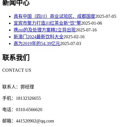
新闻中心
具有中国（四川）商业试验区、成都国度
2025-07-05
宜宾市聚力打造川红茶业新“饮”擎
2025-01-06
携zui的及处理方案精2立异出现
2025-07-16
新澳门2024最新饮料大全
2025-02-16
高为2019年的54.39亿元
2025-07-03
联系我们
CONTACT US
联系人：郭经理
手机：18132326655
电话：0310-6566620
邮箱：441520902@qq.com