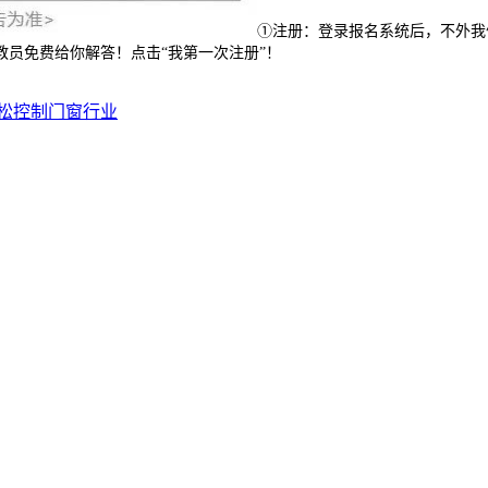
①注册：登录报名系统后，不外我
员免费给你解答！点击“我第一次注册”！
松控制门窗行业