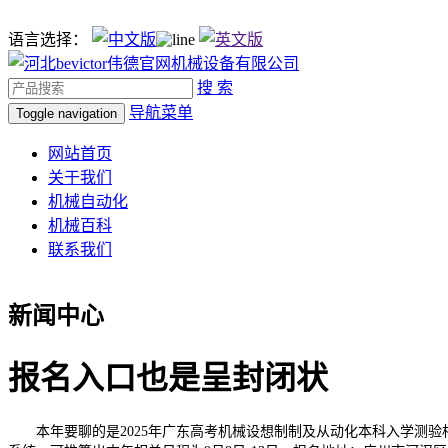
语言选择：
搜 索
导航菜单
Toggle navigation
网站首页
关于我们
机械自动化
机械百科
联系我们
新闻中心
报名入口也是呈封闭状
本年要聊的是2025年广东高考机械设想制制及从动化本科入学测验相