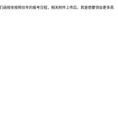
们函授坐按照往年的报考日程，相关附件上传后，若是想要领会更多高