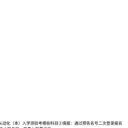
及从动化（本）入学测验考哪些科目②填报：通过预告名号二次登录报名