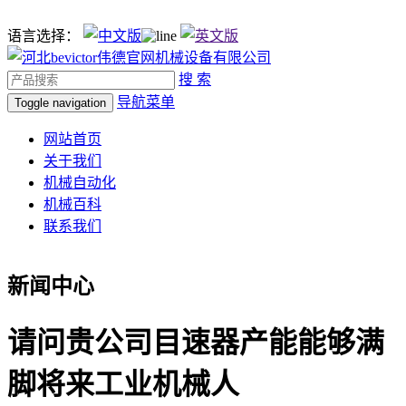
语言选择：
搜 索
导航菜单
Toggle navigation
网站首页
关于我们
机械自动化
机械百科
联系我们
新闻中心
请问贵公司目速器产能能够满
脚将来工业机械人