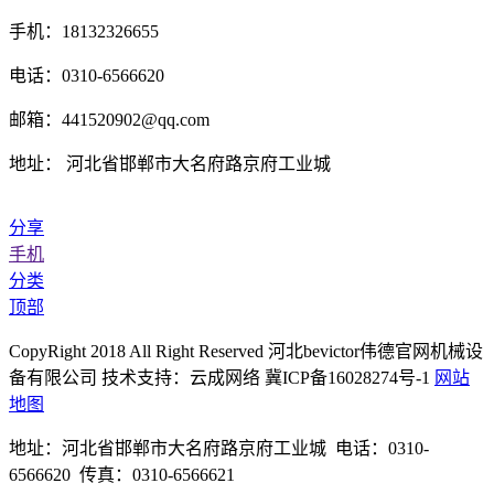
手机：18132326655
电话：0310-6566620
邮箱：441520902@qq.com
地址： 河北省邯郸市大名府路京府工业城
分享
手机
分类
顶部
CopyRight 2018 All Right Reserved 河北bevictor伟德官网机械设
备有限公司 技术支持：云成网络 冀ICP备16028274号-1
网站
地图
地址：河北省邯郸市大名府路京府工业城 电话：0310-
6566620 传真：0310-6566621