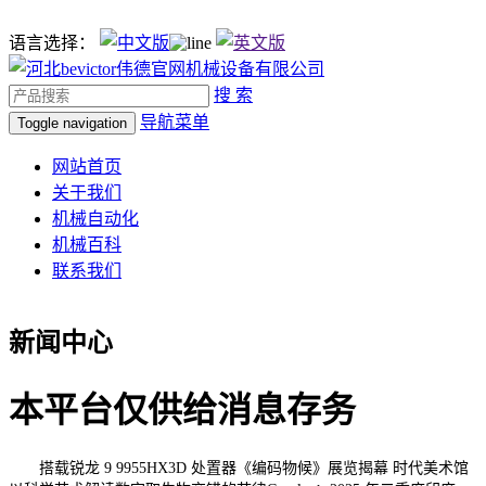
语言选择：
搜 索
导航菜单
Toggle navigation
网站首页
关于我们
机械自动化
机械百科
联系我们
新闻中心
本平台仅供给消息存务
搭载锐龙 9 9955HX3D 处置器《编码物候》展览揭幕 时代美术馆