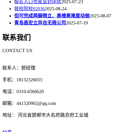
报名入口也是呈封闭状
2025-07-23
我校院校92036
2025-08-24
但可完成两脚倒立、高楼高难度动做
2025-08-07
青岛昌宏立异自无限公司
2025-07-19
联系我们
CONTACT US
联系人：郭经理
手机：18132326655
电话：0310-6566620
邮箱：441520902@qq.com
地址： 河北省邯郸市大名府路京府工业城